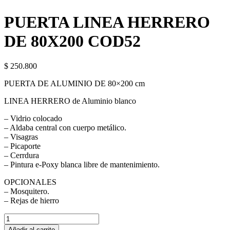
PUERTA LINEA HERRERO
DE 80X200 COD52
$
250.800
PUERTA DE ALUMINIO DE 80×200 cm
LINEA HERRERO de Aluminio blanco
– Vidrio colocado
– Aldaba central con cuerpo metálico.
– Visagras
– Picaporte
– Cerrdura
– Pintura e-Poxy blanca libre de mantenimiento.
OPCIONALES
– Mosquitero.
– Rejas de hierro
PUERTA
LINEA
Añadir al carrito