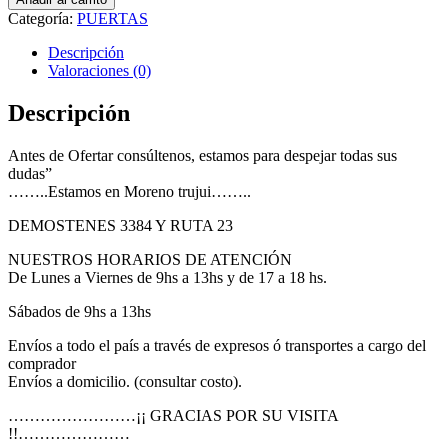
HERRERO
Categoría:
PUERTAS
DE
80X200
Descripción
COD52
Valoraciones (0)
cantidad
Descripción
Antes de Ofertar consúltenos, estamos para despejar todas sus
dudas”
……..Estamos en Moreno trujui……..
DEMOSTENES 3384 Y RUTA 23
NUESTROS HORARIOS DE ATENCIÓN
De Lunes a Viernes de 9hs a 13hs y de 17 a 18 hs.
Sábados de 9hs a 13hs
Envíos a todo el país a través de expresos ó transportes a cargo del
comprador
Envíos a domicilio. (consultar costo).
……………………¡¡ GRACIAS POR SU VISITA
!!…………………