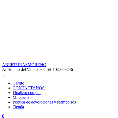
ABERTURASMORENO
Aristobulo del Valle 2634 Tel 1165609246
Carrito
CONTACTANOS
Finalizar compra
Mi cuenta
Política de devoluciones y reembolsos
Tienda
0