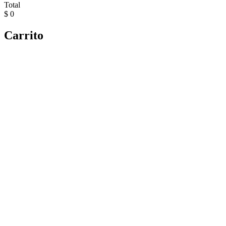
Total
$ 0
Carrito